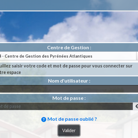
Centre de Gestion :
uillez saisir votre code et mot de passe pour vous connecter sur
tre espace
Nom d'utilisateur :
Mot de passe :
Mot de passe oublié ?