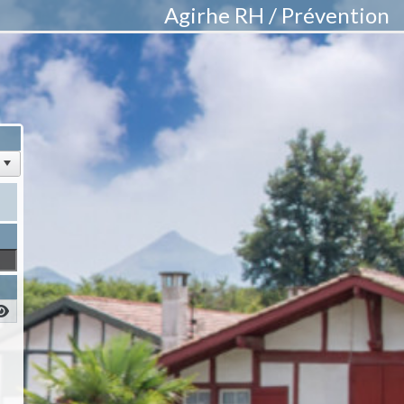
Agirhe RH / Prévention