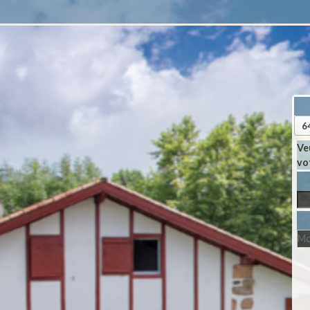
Ve
vo