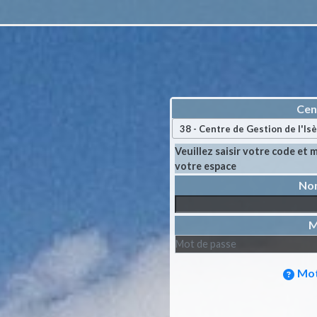
Cen
Veuillez saisir votre code et
votre espace
M
Mot