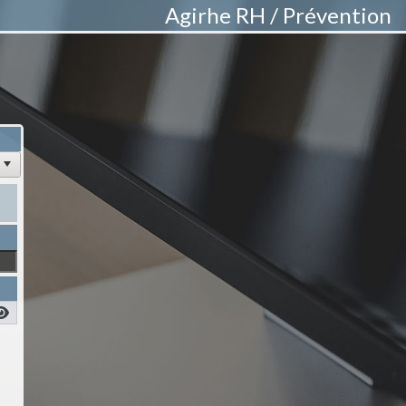
Agirhe RH / Prévention