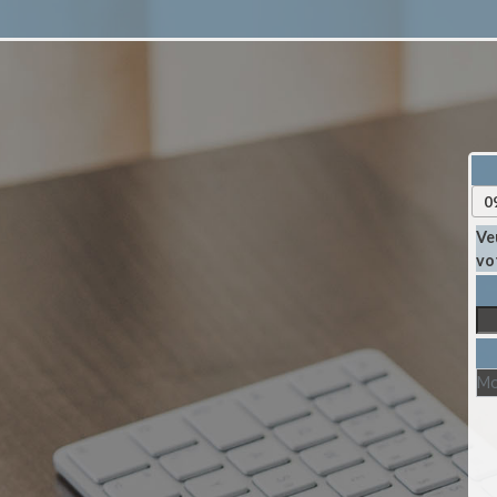
Ve
vo