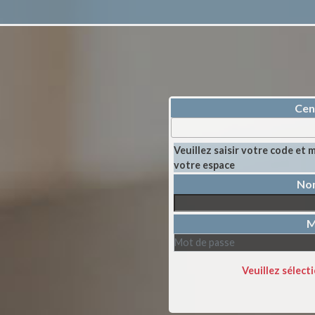
Cen
Veuillez saisir votre code et
votre espace
M
Veuillez sélec